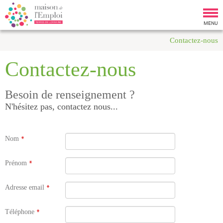
Tog
nav
MENU
Contactez-nous
Contactez-nous
Besoin de renseignement ?
N'hésitez pas, contactez nous...
Nom
Prénom
Adresse email
Téléphone