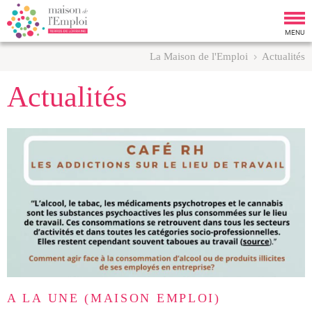
Tog
nav
MENU
La Maison de l'Emploi
Actualités
Actualités
A LA UNE (MAISON EMPLOI)