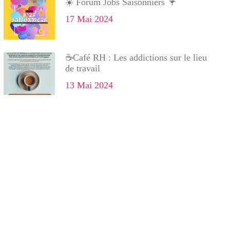
☀️ Forum Jobs Saisonniers 🦩
17 Mai 2024
☕Café RH : Les addictions sur le lieu
de travail
13 Mai 2024