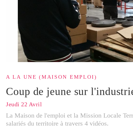
A LA UNE (MAISON EMPLOI)
Coup de jeune sur l'industri
Jeudi 22 Avril
La Maison de l'emploi et la Mission Locale Terr
salariés du territoire à travers 4 vidéos.