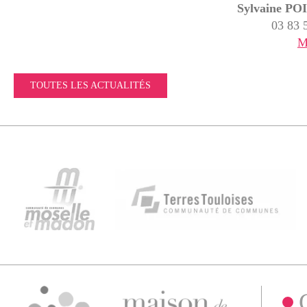
Sylvaine P
03 83 
M
TOUTES LES ACTUALITÉS