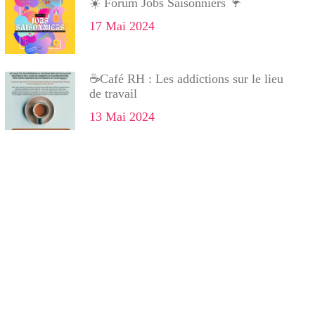
☀️ Forum Jobs Saisonniers 🦩
17 Mai 2024
☕Café RH : Les addictions sur le lieu
de travail
13 Mai 2024