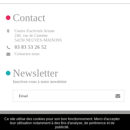
Contact
Centre d'activités Ariane
240, rue de Cumène
54230 NEUVES-MAISONS
03 83 53 26 52
Contactez-nous
Newsletter
Inscrivez-vous à notre newsletter
Ce site utilise des cookies pour son bon fonctionnement. Merci d'accepter
leur utilisation notamment à des fins d'analyse, de pertinence et de
publicité.