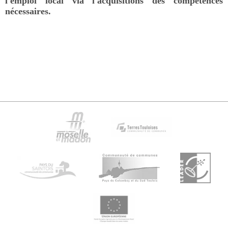
l'emploi local via l'acquisitions des compétences
nécessaires.