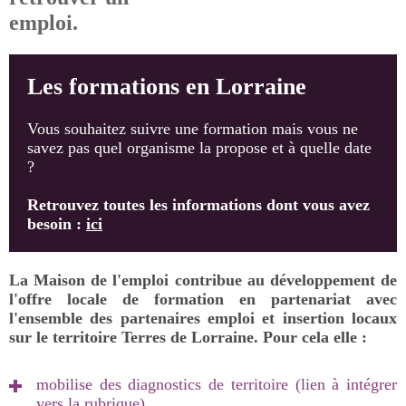
emploi.
Les formations en Lorraine
Vous souhaitez suivre une formation mais vous ne
savez pas quel organisme la propose et à quelle date
?
Retrouvez toutes les informations dont vous avez
besoin :
ici
La Maison de l'emploi contribue au développement de
l'offre locale de formation en partenariat avec
l'ensemble des partenaires emploi et insertion locaux
sur le territoire Terres de Lorraine. Pour cela elle :
mobilise des diagnostics de territoire (lien à intégrer
vers la rubrique)